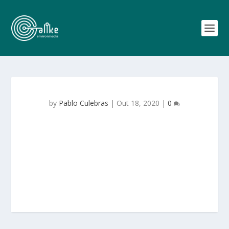
by
Pablo Culebras
|
Out 18, 2020
|
0